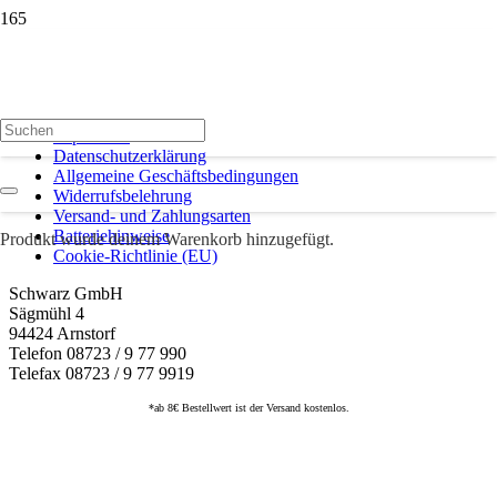
Impressum
Datenschutzerklärung
Allgemeine Geschäftsbedingungen
Widerrufsbelehrung
Versand- und Zahlungsarten
Batteriehinweise
Produkt
wurde deinem Warenkorb hinzugefügt.
Cookie-Richtlinie (EU)
Schwarz GmbH
Sägmühl 4
94424 Arnstorf
Telefon 08723 / 9 77 990
Telefax 08723 / 9 77 9919
*ab 8€ Bestellwert ist der Versand kostenlos.