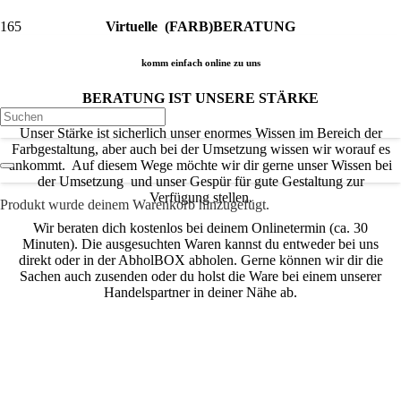
Virtuelle (FARB)BERATUNG
komm einfach online zu uns
BERATUNG IST UNSERE STÄRKE
Unser Stärke ist sicherlich unser enormes Wissen im Bereich der
Farbgestaltung, aber auch bei der Umsetzung wissen wir worauf es
ankommt. Auf diesem Wege möchte wir dir gerne unser Wissen bei
der Umsetzung und unser Gespür für gute Gestaltung zur
Verfügung stellen.
Produkt
wurde deinem Warenkorb hinzugefügt.
Wir beraten dich kostenlos bei deinem Onlinetermin (ca. 30
Minuten). Die ausgesuchten Waren kannst du entweder bei uns
direkt oder in der AbholBOX abholen. Gerne können wir dir die
Sachen auch zusenden oder du holst die Ware bei einem unserer
Handelspartner in deiner Nähe ab.