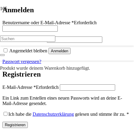
Anmelden
Benutzername oder E-Mail-Adresse
*
Erforderlich
Passwort
*
Erforderlich
Angemeldet bleiben
Anmelden
Passwort vergessen?
Produkt
wurde deinem Warenkorb hinzugefügt.
Registrieren
E-Mail-Adresse
*
Erforderlich
Ein Link zum Erstellen eines neuen Passworts wird an deine E-
Mail-Adresse gesendet.
Ich habe die
Datenschutzerklärung
gelesen und stimme ihr zu.
*
Registrieren