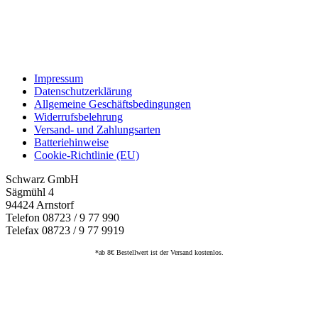
Impressum
Datenschutzerklärung
Allgemeine Geschäftsbedingungen
Widerrufsbelehrung
Versand- und Zahlungsarten
Batteriehinweise
Cookie-Richtlinie (EU)
Schwarz GmbH
Sägmühl 4
94424 Arnstorf
Telefon 08723 / 9 77 990
Telefax 08723 / 9 77 9919
*ab 8€ Bestellwert ist der Versand kostenlos.