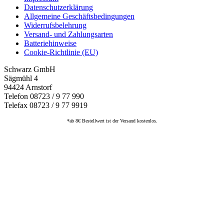
Datenschutzerklärung
Allgemeine Geschäftsbedingungen
Widerrufsbelehrung
Versand- und Zahlungsarten
Batteriehinweise
Cookie-Richtlinie (EU)
Schwarz GmbH
Sägmühl 4
94424 Arnstorf
Telefon 08723 / 9 77 990
Telefax 08723 / 9 77 9919
*ab 8€ Bestellwert ist der Versand kostenlos.