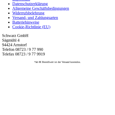
Datenschutzerklärung
Allgemeine Geschäftsbedingungen
Widerrufsbelehrung
Versand- und Zahlungsarten
Batteriehinweise
Cookie-Richtlinie (EU)
Schwarz GmbH
Sägmühl 4
94424 Arnstorf
Telefon 08723 / 9 77 990
Telefax 08723 / 9 77 9919
*ab 8€ Bestellwert ist der Versand kostenlos.