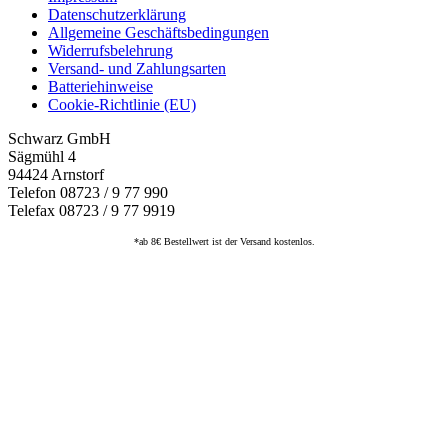
Datenschutzerklärung
Allgemeine Geschäftsbedingungen
Widerrufsbelehrung
Versand- und Zahlungsarten
Batteriehinweise
Cookie-Richtlinie (EU)
Schwarz GmbH
Sägmühl 4
94424 Arnstorf
Telefon 08723 / 9 77 990
Telefax 08723 / 9 77 9919
*ab 8€ Bestellwert ist der Versand kostenlos.