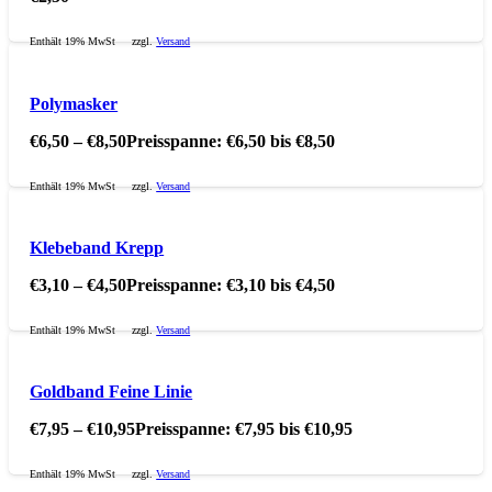
Enthält 19% MwSt
zzgl.
Versand
Polymasker
€
6,50
–
€
8,50
Preisspanne: €6,50 bis €8,50
Enthält 19% MwSt
zzgl.
Versand
Klebeband Krepp
€
3,10
–
€
4,50
Preisspanne: €3,10 bis €4,50
Enthält 19% MwSt
zzgl.
Versand
Goldband Feine Linie
€
7,95
–
€
10,95
Preisspanne: €7,95 bis €10,95
Enthält 19% MwSt
zzgl.
Versand