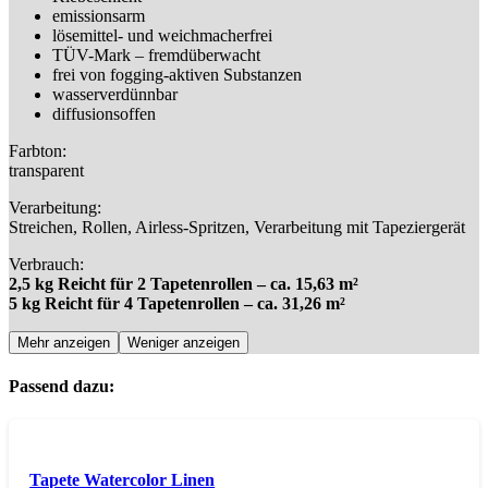
emissionsarm
lösemittel- und weichmacherfrei
TÜV-Mark – fremdüberwacht
frei von fogging-aktiven Substanzen
wasserverdünnbar
diffusionsoffen
Farbton:
transparent
Verarbeitung:
Streichen, Rollen, Airless-Spritzen, Verarbeitung mit Tapeziergerät
Verbrauch:
2,5 kg Reicht für 2 Tapetenrollen – ca. 15,63 m²
5 kg Reicht für 4 Tapetenrollen – ca. 31,26 m²
Mehr anzeigen
Weniger anzeigen
Passend dazu:
Tapete Watercolor Linen