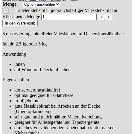
Menge
Tapetenklebstoff - gebrauchsfertiger Vliesklebstoff für
Vliestapeten Menge
In den Warenkorb
Konservierungsmittelfreier Vlieskleber auf Dispersionssilikatbasis.
Inhalt: 2,5 kg oder 5 kg
Anwendung
innen
auf Wand und Deckenflächen
Eigenschaften
konservierungsmittelfrei
optimal geeignet für Glattvliese
tropfgehemmt
gute Nassklebkraft bei Arbeiten an der Decke
(Überkopfarbeiten)
sehr gute und gleichmäßige Materialverteilung
geeignet für Airlessgeräte und Tapeziergeräte
einfaches Verschieben der Tapetenbahn in der nassen
Klebeschicht