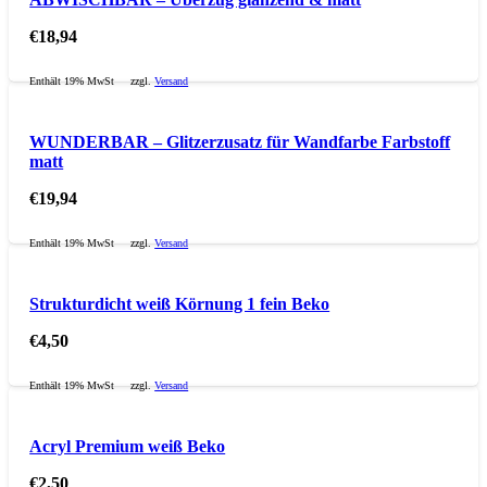
€
18,94
Enthält 19% MwSt
zzgl.
Versand
WUNDERBAR – Glitzerzusatz für Wandfarbe Farbstoff
matt
€
19,94
Enthält 19% MwSt
zzgl.
Versand
Strukturdicht weiß Körnung 1 fein Beko
€
4,50
Enthält 19% MwSt
zzgl.
Versand
Acryl Premium weiß Beko
€
2,50