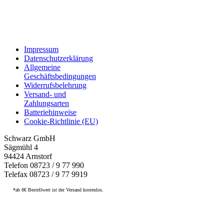
Impressum
Datenschutzerklärung
Allgemeine
Geschäftsbedingungen
Widerrufsbelehrung
Versand- und
Zahlungsarten
Batteriehinweise
Cookie-Richtlinie (EU)
Schwarz GmbH
Sägmühl 4
94424 Arnstorf
Telefon 08723 / 9 77 990
Telefax 08723 / 9 77 9919
*ab 8€ Bestellwert ist der Versand kostenlos.