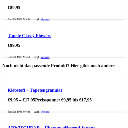
€
89,95
Enthält 19% MwSt
zzgl.
Versand
Tapete Classy Flowers
€
99,95
Enthält 19% MwSt
zzgl.
Versand
Noch nicht das passende Produkt? Hier gibts noch andere
Klebstoff – Tapetengranulat
€
9,95
–
€
17,95
Preisspanne: €9,95 bis €17,95
Enthält 19% MwSt
zzgl.
Versand
ABWISCHBAR – Überzug glänzend & matt