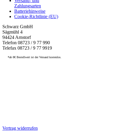
Versand- und
Zahlungsarten
Batteriehinweise
Cookie-Richtlinie (EU)
Schwarz GmbH
Sägmühl 4
94424 Arnstorf
Telefon 08723 / 9 77 990
Telefax 08723 / 9 77 9919
*ab 8€ Bestellwert ist der Versand kostenlos.
Vertrag widerrufen