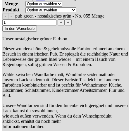
Menge
Produkt
pub green - nostalgisches grün - No. 055 Menge
In den Warenkorb
Unser nostalgischer grüner Farbton.
Dieser wunderschöne & geheimnisvolle Farbton erinnert an einem
Besuch in einem irischen Pub. Er spiegelt die reichhaltige Natur und
Lebensweise der grünen Insel wieder – mit einem Hauch von
Regenbogen, saftig grünen Wiesen & Kobolden.
Wähle zwischen Wandfarbe matt, Wandfarbe seidenmatt oder
unserem Lack seidenmatt. Dieser Farbstoff ist leicht mit anderen
Farbtönen kombinierbar und ist perfekt für Wohnzimmer, Küche,
Esszimmer, Schlafzimmer, Kinderzimmer Arbeitszimmer, Flur und
Bad.
Unsere Wandfarben sind für den Innenbereich geeignet und unseren
Lack kannst du sowohl innen,
wie auch außen verwenden. Wenn du dein Wunschprodukt
anklickst, erhältst du noch mehr
Informationen darüber.