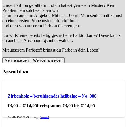
Unser Farbton gefällt dir und du hättest gerne ein Muster? Kein
Problem, ein solches haben wir
natürlich auch im Angebot. Mit den 100 ml Mini seidenmatt kannst
du einen ersten Probeanstrich durchführen
und dich von unserem Farbton überzeugen.
Du willst eine bereits fertig gestrichene Farbtonkarte? Diese kannst
du auch als Anschauungsmittel wählen.
Mit unserem Farbstoff bringst du Farbe in dein Leben!
Mehr anzeigen
Weniger anzeigen
Passend dazu:
Zirbenholz – beruhigendes hellbeige – No. 008
€
3,00
–
€
114,95
Preisspanne: €3,00 bis €114,95
Enthält 19% MwSt
zzgl.
Versand