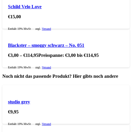
Schild Velo Love
€
15,00
Enthält 19% MwSt
zzgl.
Versand
Blackster – smoggy schwarz – No. 051
€
3,00
–
€
114,95
Preisspanne: €3,00 bis €114,95
Enthält 19% MwSt
zzgl.
Versand
Noch nicht das passende Produkt? Hier gibts noch andere
studio grey
€
9,95
Enthält 19% MwSt
zzgl.
Versand