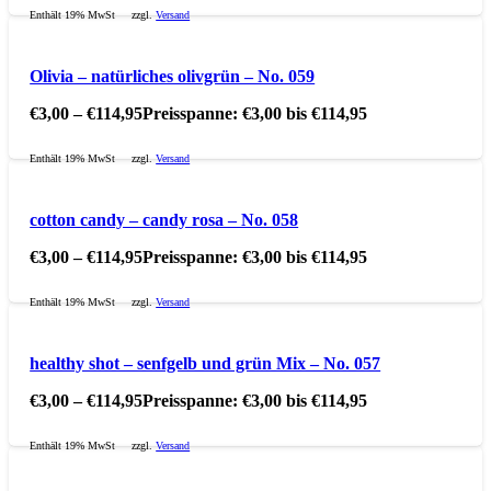
Enthält 19% MwSt
zzgl.
Versand
Olivia – natürliches olivgrün – No. 059
€
3,00
–
€
114,95
Preisspanne: €3,00 bis €114,95
Enthält 19% MwSt
zzgl.
Versand
cotton candy – candy rosa – No. 058
€
3,00
–
€
114,95
Preisspanne: €3,00 bis €114,95
Enthält 19% MwSt
zzgl.
Versand
healthy shot – senfgelb und grün Mix – No. 057
€
3,00
–
€
114,95
Preisspanne: €3,00 bis €114,95
Enthält 19% MwSt
zzgl.
Versand