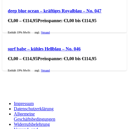
deep blue ocean – kräftiges Royalblau – No. 047
€
3,00
–
€
114,95
Preisspanne: €3,00 bis €114,95
Enthält 19% MwSt
zzgl.
Versand
surf babe – kühles Hellblau – No. 046
€
3,00
–
€
114,95
Preisspanne: €3,00 bis €114,95
Enthält 19% MwSt
zzgl.
Versand
Impressum
Datenschutzerklärung
Allgemeine
Geschäftsbedingungen
Widerrufsbelehrung