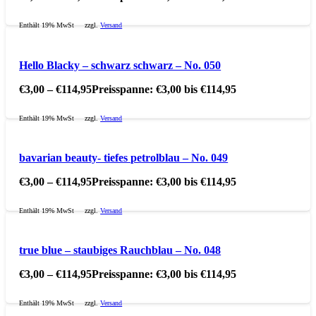
Enthält 19% MwSt
zzgl.
Versand
Hello Blacky – schwarz schwarz – No. 050
€
3,00
–
€
114,95
Preisspanne: €3,00 bis €114,95
Enthält 19% MwSt
zzgl.
Versand
bavarian beauty- tiefes petrolblau – No. 049
€
3,00
–
€
114,95
Preisspanne: €3,00 bis €114,95
Enthält 19% MwSt
zzgl.
Versand
true blue – staubiges Rauchblau – No. 048
€
3,00
–
€
114,95
Preisspanne: €3,00 bis €114,95
Enthält 19% MwSt
zzgl.
Versand