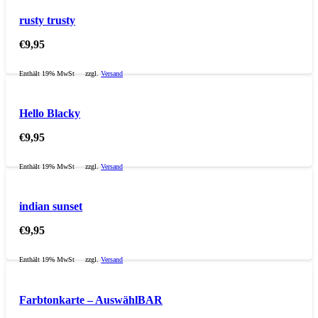
rusty trusty
€
9,95
Enthält 19% MwSt
zzgl.
Versand
Hello Blacky
€
9,95
Enthält 19% MwSt
zzgl.
Versand
indian sunset
€
9,95
Enthält 19% MwSt
zzgl.
Versand
Farbtonkarte – AuswählBAR