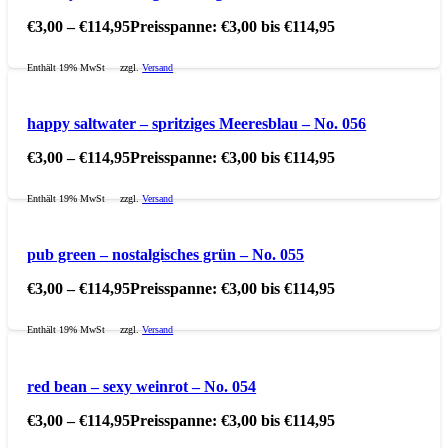
€
3,00
–
€
114,95
Preisspanne: €3,00 bis €114,95
Enthält 19% MwSt
zzgl.
Versand
happy saltwater – spritziges Meeresblau – No. 056
€
3,00
–
€
114,95
Preisspanne: €3,00 bis €114,95
Enthält 19% MwSt
zzgl.
Versand
pub green – nostalgisches grün – No. 055
€
3,00
–
€
114,95
Preisspanne: €3,00 bis €114,95
Enthält 19% MwSt
zzgl.
Versand
red bean – sexy weinrot – No. 054
€
3,00
–
€
114,95
Preisspanne: €3,00 bis €114,95