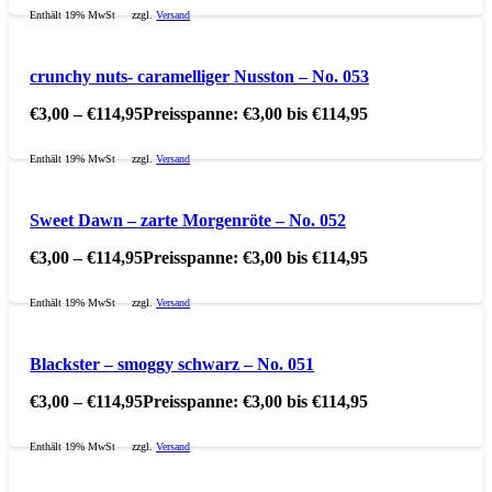
Enthält 19% MwSt
zzgl.
Versand
crunchy nuts- caramelliger Nusston – No. 053
€
3,00
–
€
114,95
Preisspanne: €3,00 bis €114,95
Enthält 19% MwSt
zzgl.
Versand
Sweet Dawn – zarte Morgenröte – No. 052
€
3,00
–
€
114,95
Preisspanne: €3,00 bis €114,95
Enthält 19% MwSt
zzgl.
Versand
Blackster – smoggy schwarz – No. 051
€
3,00
–
€
114,95
Preisspanne: €3,00 bis €114,95
Enthält 19% MwSt
zzgl.
Versand