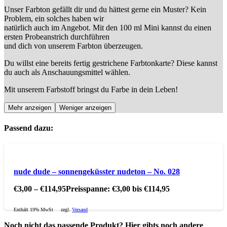
Unser Farbton gefällt dir und du hättest gerne ein Muster? Kein
Problem, ein solches haben wir
natürlich auch im Angebot. Mit den 100 ml Mini kannst du einen
ersten Probeanstrich durchführen
und dich von unserem Farbton überzeugen.
Du willst eine bereits fertig gestrichene Farbtonkarte? Diese kannst
du auch als Anschauungsmittel wählen.
Mit unserem Farbstoff bringst du Farbe in dein Leben!
Mehr anzeigen
Weniger anzeigen
Passend dazu:
nude dude – sonnengeküsster nudeton – No. 028
€
3,00
–
€
114,95
Preisspanne: €3,00 bis €114,95
Enthält 19% MwSt
zzgl.
Versand
Noch nicht das passende Produkt? Hier gibts noch andere