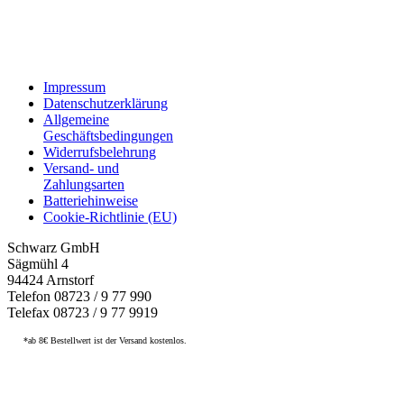
Impressum
Datenschutzerklärung
Allgemeine
Geschäftsbedingungen
Widerrufsbelehrung
Versand- und
Zahlungsarten
Batteriehinweise
Cookie-Richtlinie (EU)
Schwarz GmbH
Sägmühl 4
94424 Arnstorf
Telefon 08723 / 9 77 990
Telefax 08723 / 9 77 9919
*ab 8€ Bestellwert ist der Versand kostenlos.