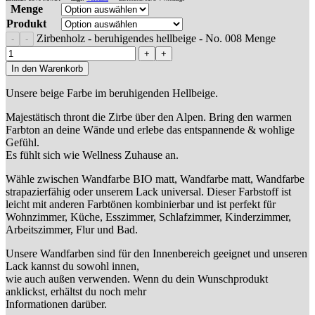
Menge
Produkt
Zirbenholz - beruhigendes hellbeige - No. 008 Menge
In den Warenkorb
Unsere beige Farbe im beruhigenden Hellbeige.
Majestätisch thront die Zirbe über den Alpen. Bring den warmen
Farbton an deine Wände und erlebe das entspannende & wohlige
Gefühl.
Es fühlt sich wie Wellness Zuhause an.
Wähle zwischen Wandfarbe BIO matt, Wandfarbe matt, Wandfarbe
strapazierfähig oder unserem Lack universal. Dieser Farbstoff ist
leicht mit anderen Farbtönen kombinierbar und ist perfekt für
Wohnzimmer, Küche, Esszimmer, Schlafzimmer, Kinderzimmer,
Arbeitszimmer, Flur und Bad.
Unsere Wandfarben sind für den Innenbereich geeignet und unseren
Lack kannst du sowohl innen,
wie auch außen verwenden. Wenn du dein Wunschprodukt
anklickst, erhältst du noch mehr
Informationen darüber.