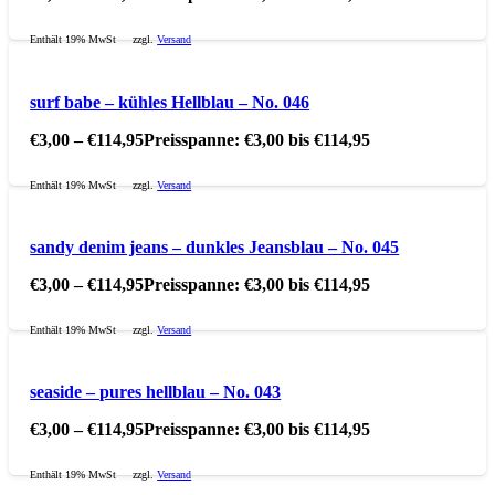
Enthält 19% MwSt
zzgl.
Versand
surf babe – kühles Hellblau – No. 046
€
3,00
–
€
114,95
Preisspanne: €3,00 bis €114,95
Enthält 19% MwSt
zzgl.
Versand
sandy denim jeans – dunkles Jeansblau – No. 045
€
3,00
–
€
114,95
Preisspanne: €3,00 bis €114,95
Enthält 19% MwSt
zzgl.
Versand
seaside – pures hellblau – No. 043
€
3,00
–
€
114,95
Preisspanne: €3,00 bis €114,95
Enthält 19% MwSt
zzgl.
Versand