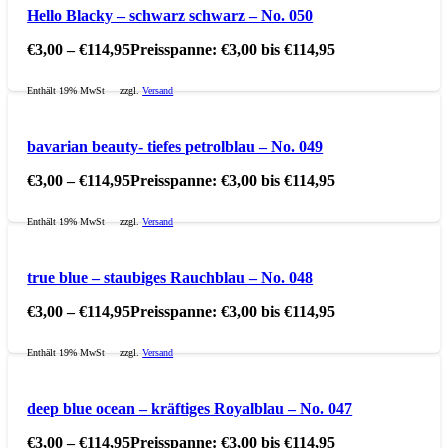
Hello Blacky – schwarz schwarz – No. 050
€
3,00
–
€
114,95
Preisspanne: €3,00 bis €114,95
Enthält 19% MwSt
zzgl.
Versand
bavarian beauty- tiefes petrolblau – No. 049
€
3,00
–
€
114,95
Preisspanne: €3,00 bis €114,95
Enthält 19% MwSt
zzgl.
Versand
true blue – staubiges Rauchblau – No. 048
€
3,00
–
€
114,95
Preisspanne: €3,00 bis €114,95
Enthält 19% MwSt
zzgl.
Versand
deep blue ocean – kräftiges Royalblau – No. 047
€
3,00
–
€
114,95
Preisspanne: €3,00 bis €114,95