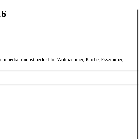
16
ombinierbar und ist perfekt für Wohnzimmer, Küche, Esszimmer,