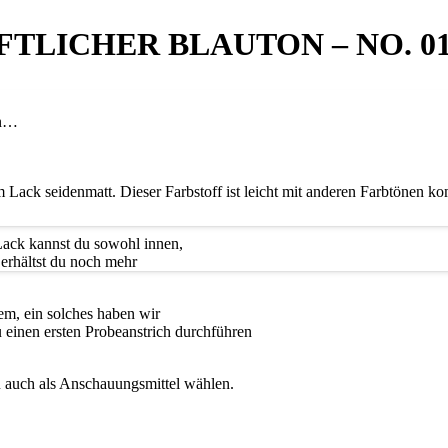
FTLICHER BLAUTON – NO. 0
rn…
ack seidenmatt. Dieser Farbstoff ist leicht mit anderen Farbtönen k
Lack kannst du sowohl innen,
erhältst du noch mehr
lem, ein solches haben wir
 einen ersten Probeanstrich durchführen
du auch als Anschauungsmittel wählen.